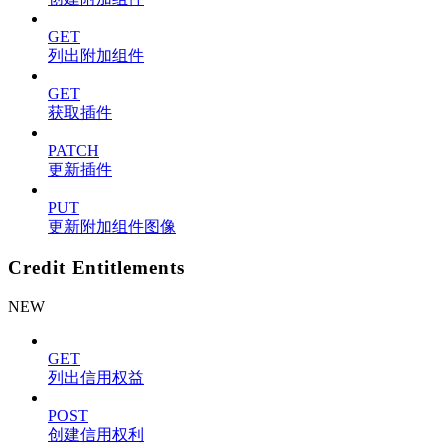
GET
列出附加组件
GET
获取插件
PATCH
更新插件
PUT
更新附加组件图像
Credit Entitlements
NEW
GET
列出信用权益
POST
创建信用权利