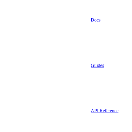
Docs
Guides
API Reference