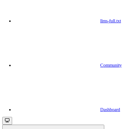
llms-full.txt
Community
Dashboard