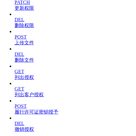
PATCH
更新权限
DEL
删除权限
POST
上传文件
DEL
删除文件
GET
列出授权
GET
列出客户授权
POST
履行许可证密钥授予
DEL
撤销授权