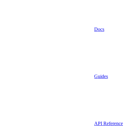
Docs
Guides
API Reference