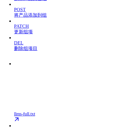
POST
将产品添加到组
PATCH
更新组项
DEL
删除组项目
llms-full.txt