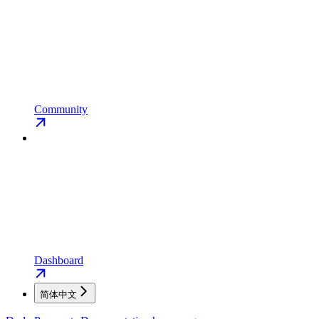
Community
Dashboard
简体中文