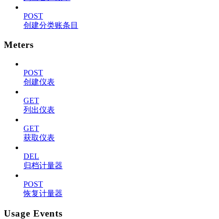
POST
创建分类账条目
Meters
POST
创建仪表
GET
列出仪表
GET
获取仪表
DEL
归档计量器
POST
恢复计量器
Usage Events