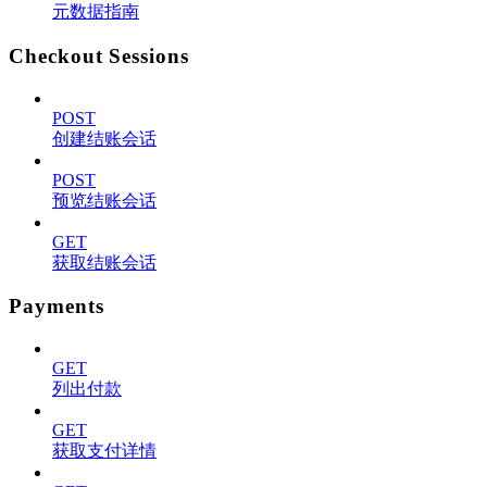
元数据指南
Checkout Sessions
POST
创建结账会话
POST
预览结账会话
GET
获取结账会话
Payments
GET
列出付款
GET
获取支付详情