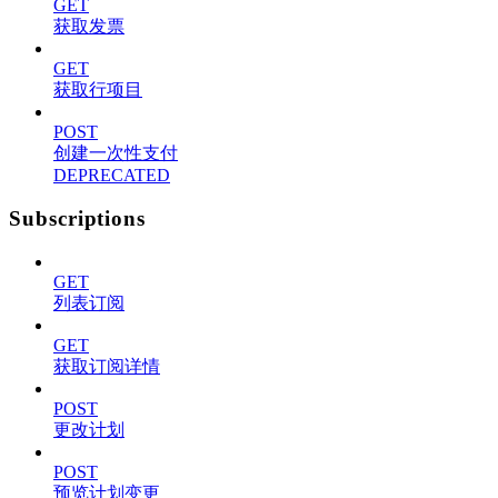
GET
获取发票
GET
获取行项目
POST
创建一次性支付
DEPRECATED
Subscriptions
GET
列表订阅
GET
获取订阅详情
POST
更改计划
POST
预览计划变更