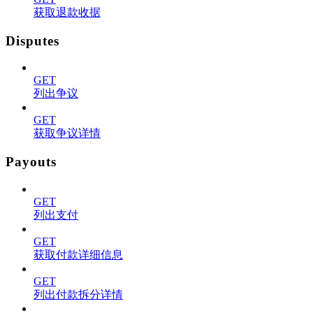
获取退款收据
Disputes
GET
列出争议
GET
获取争议详情
Payouts
GET
列出支付
GET
获取付款详细信息
GET
列出付款拆分详情