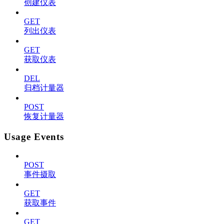
创建仪表
GET
列出仪表
GET
获取仪表
DEL
归档计量器
POST
恢复计量器
Usage Events
POST
事件摄取
GET
获取事件
GET