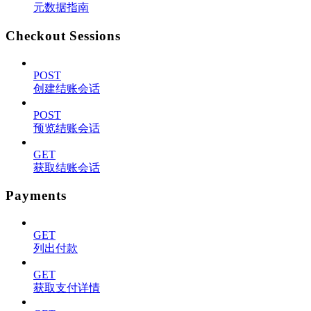
元数据指南
Checkout Sessions
POST
创建结账会话
POST
预览结账会话
GET
获取结账会话
Payments
GET
列出付款
GET
获取支付详情