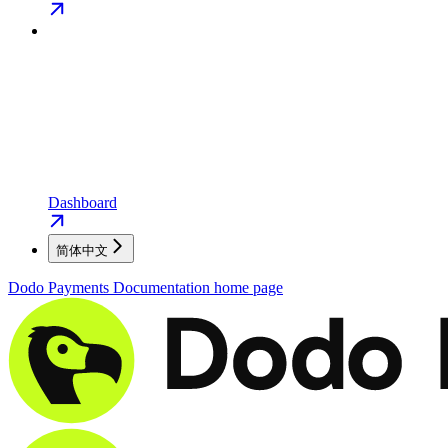
Dashboard
简体中文
Dodo Payments Documentation
home page