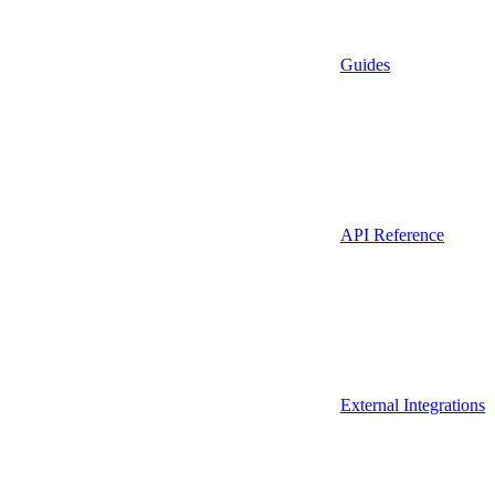
Guides
API Reference
External Integrations