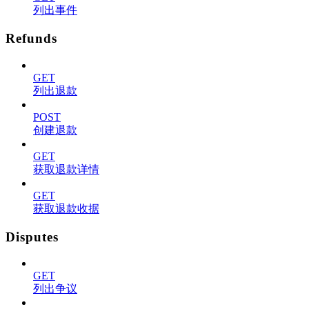
列出事件
Refunds
GET
列出退款
POST
创建退款
GET
获取退款详情
GET
获取退款收据
Disputes
GET
列出争议