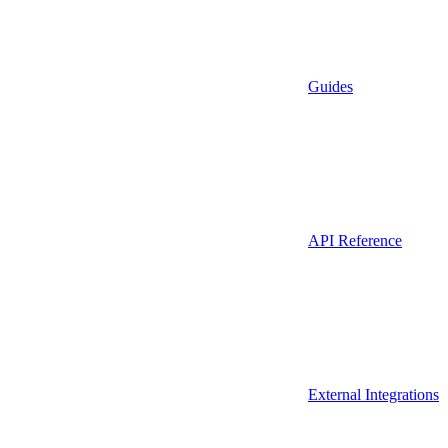
Guides
API Reference
External Integrations