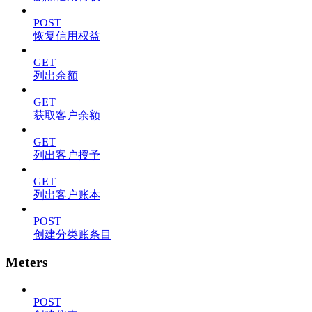
POST
恢复信用权益
GET
列出余额
GET
获取客户余额
GET
列出客户授予
GET
列出客户账本
POST
创建分类账条目
Meters
POST