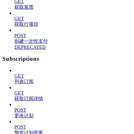
GET
获取发票
GET
获取行项目
POST
创建一次性支付
DEPRECATED
Subscriptions
GET
列表订阅
GET
获取订阅详情
POST
更改计划
POST
预览计划变更