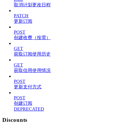
取消计划更改日程
PATCH
更新订阅
POST
创建收费（按需）
GET
获取订阅使用历史
GET
获取信用使用情况
POST
更新支付方式
POST
创建订阅
DEPRECATED
Discounts