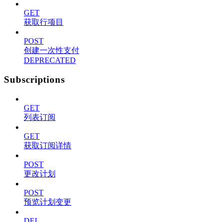
GET
获取行项目
POST
创建一次性支付
DEPRECATED
Subscriptions
GET
列表订阅
GET
获取订阅详情
POST
更改计划
POST
预览计划变更
DEL