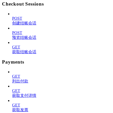
Checkout Sessions
POST
创建结账会话
POST
预览结账会话
GET
获取结账会话
Payments
GET
列出付款
GET
获取支付详情
GET
获取发票