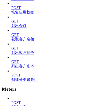
POST
恢复信用权益
GET
列出余额
GET
获取客户余额
GET
列出客户授予
GET
列出客户账本
POST
创建分类账条目
Meters
POST