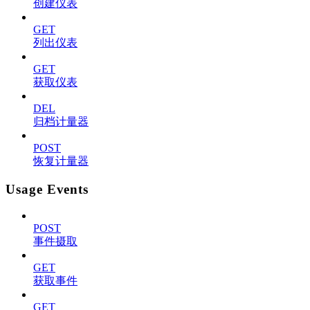
创建仪表
GET
列出仪表
GET
获取仪表
DEL
归档计量器
POST
恢复计量器
Usage Events
POST
事件摄取
GET
获取事件
GET