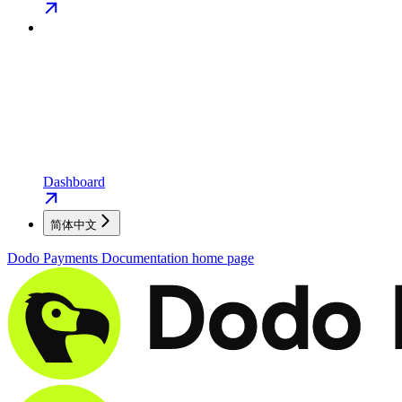
Dashboard
简体中文
Dodo Payments Documentation
home page