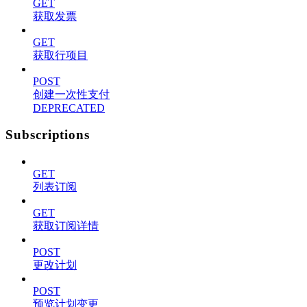
GET
获取发票
GET
获取行项目
POST
创建一次性支付
DEPRECATED
Subscriptions
GET
列表订阅
GET
获取订阅详情
POST
更改计划
POST
预览计划变更