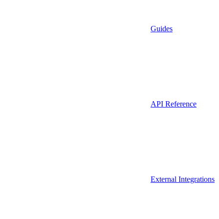
Guides
API Reference
External Integrations