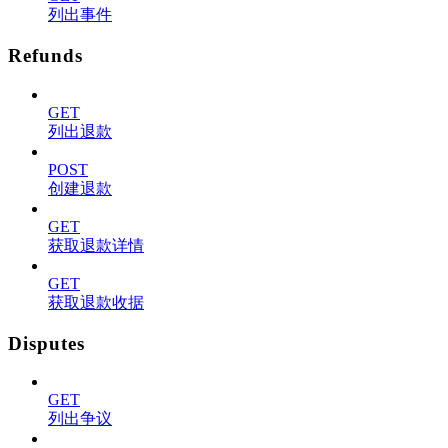
列出事件
Refunds
GET
列出退款
POST
创建退款
GET
获取退款详情
GET
获取退款收据
Disputes
GET
列出争议