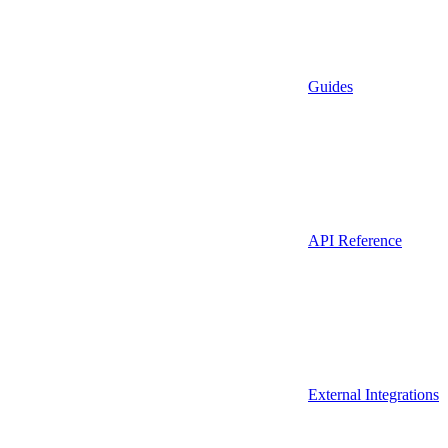
Guides
API Reference
External Integrations