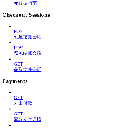
元数据指南
Checkout Sessions
POST
创建结账会话
POST
预览结账会话
GET
获取结账会话
Payments
GET
列出付款
GET
获取支付详情