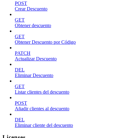
POST
Crear Descuento
GET
Obtener descuento
GET
Obtener Descuento por Código
PATCH
Actualizar Descuento
DEL
Eliminar Descuento
GET
Listar clientes del descuento
POST
Añadir clientes al descuento
DEL
Eliminar cliente del descuento
Licenses