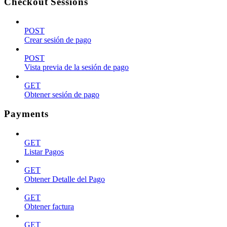
Checkout Sessions
POST
Crear sesión de pago
POST
Vista previa de la sesión de pago
GET
Obtener sesión de pago
Payments
GET
Listar Pagos
GET
Obtener Detalle del Pago
GET
Obtener factura
GET