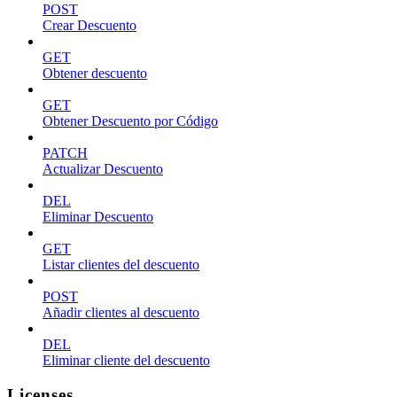
POST
Crear Descuento
GET
Obtener descuento
GET
Obtener Descuento por Código
PATCH
Actualizar Descuento
DEL
Eliminar Descuento
GET
Listar clientes del descuento
POST
Añadir clientes al descuento
DEL
Eliminar cliente del descuento
Licenses