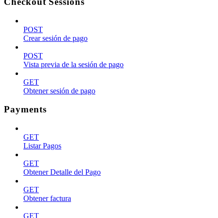
Checkout Sessions
POST
Crear sesión de pago
POST
Vista previa de la sesión de pago
GET
Obtener sesión de pago
Payments
GET
Listar Pagos
GET
Obtener Detalle del Pago
GET
Obtener factura
GET