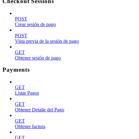
Checkout Sessions
POST
Crear sesión de pago
POST
Vista previa de la sesión de pago
GET
Obtener sesión de pago
Payments
GET
Listar Pagos
GET
Obtener Detalle del Pago
GET
Obtener factura
GET