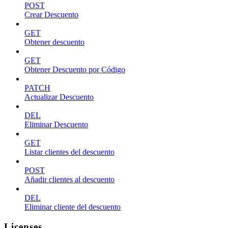
POST
Crear Descuento
GET
Obtener descuento
GET
Obtener Descuento por Código
PATCH
Actualizar Descuento
DEL
Eliminar Descuento
GET
Listar clientes del descuento
POST
Añadir clientes al descuento
DEL
Eliminar cliente del descuento
Licenses