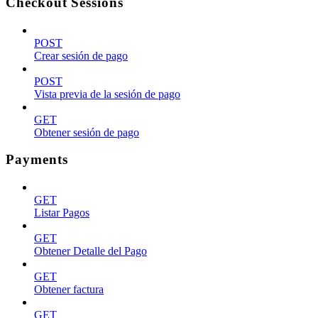
Checkout Sessions
POST
Crear sesión de pago
POST
Vista previa de la sesión de pago
GET
Obtener sesión de pago
Payments
GET
Listar Pagos
GET
Obtener Detalle del Pago
GET
Obtener factura
GET