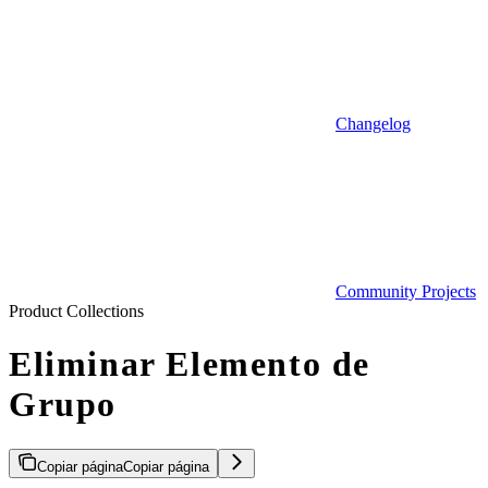
Changelog
Community Projects
Product Collections
Eliminar Elemento de
Grupo
Copiar página
Copiar página