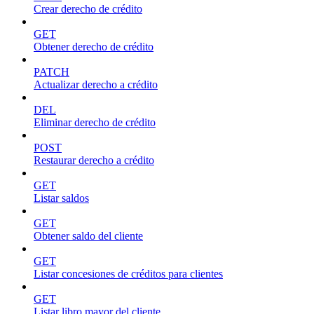
Crear derecho de crédito
GET
Obtener derecho de crédito
PATCH
Actualizar derecho a crédito
DEL
Eliminar derecho de crédito
POST
Restaurar derecho a crédito
GET
Listar saldos
GET
Obtener saldo del cliente
GET
Listar concesiones de créditos para clientes
GET
Listar libro mayor del cliente