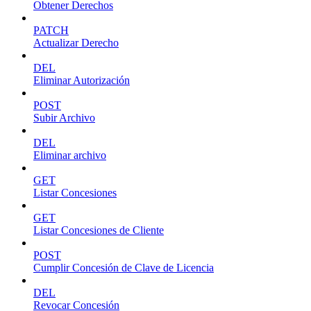
Obtener Derechos
PATCH
Actualizar Derecho
DEL
Eliminar Autorización
POST
Subir Archivo
DEL
Eliminar archivo
GET
Listar Concesiones
GET
Listar Concesiones de Cliente
POST
Cumplir Concesión de Clave de Licencia
DEL
Revocar Concesión