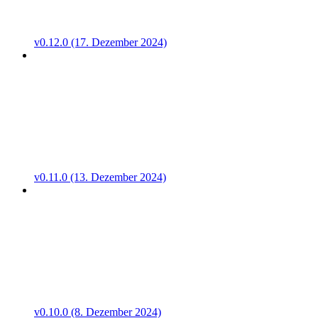
v0.12.0 (17. Dezember 2024)
v0.11.0 (13. Dezember 2024)
v0.10.0 (8. Dezember 2024)