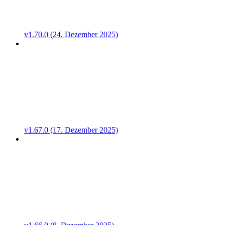
v1.70.0 (24. Dezember 2025)
v1.67.0 (17. Dezember 2025)