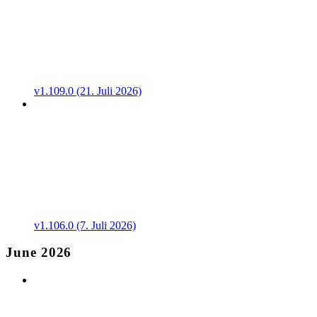
v1.109.0 (21. Juli 2026)
v1.106.0 (7. Juli 2026)
June 2026