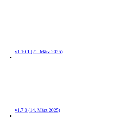
v1.10.1 (21. März 2025)
v1.7.0 (14. März 2025)