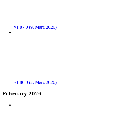
v1.87.0 (9. März 2026)
v1.86.0 (2. März 2026)
February 2026