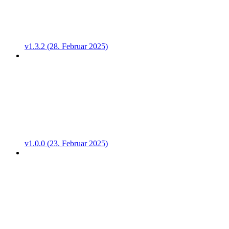
v1.3.2 (28. Februar 2025)
v1.0.0 (23. Februar 2025)