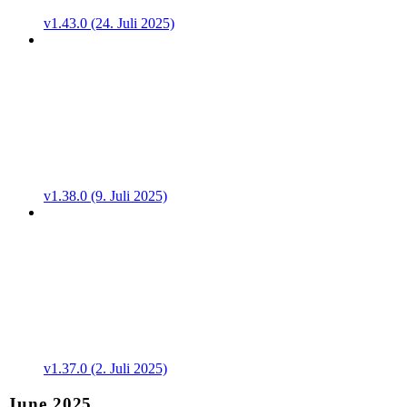
v1.43.0 (24. Juli 2025)
v1.38.0 (9. Juli 2025)
v1.37.0 (2. Juli 2025)
June 2025