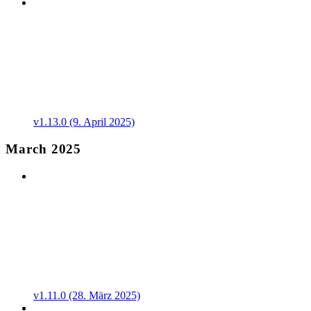
v1.13.0 (9. April 2025)
March 2025
v1.11.0 (28. März 2025)