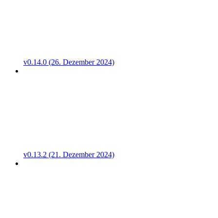
v0.14.0 (26. Dezember 2024)
v0.13.2 (21. Dezember 2024)