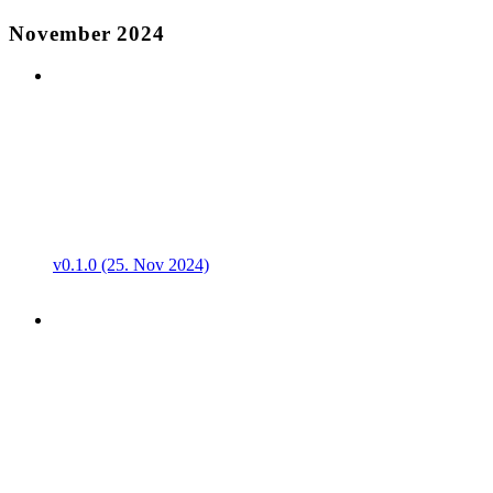
November 2024
v0.1.0 (25. Nov 2024)