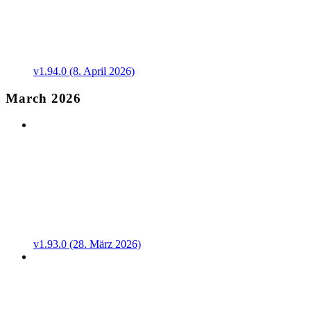
v1.94.0 (8. April 2026)
March 2026
v1.93.0 (28. März 2026)