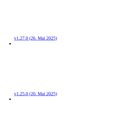
v1.27.0 (26. Mai 2025)
v1.25.0 (20. Mai 2025)