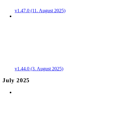
v1.47.0 (11. August 2025)
v1.44.0 (3. August 2025)
July 2025