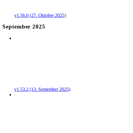
v1.56.0 (27. Oktober 2025)
September 2025
v1.53.2 (13. September 2025)