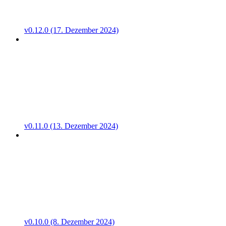
v0.12.0 (17. Dezember 2024)
v0.11.0 (13. Dezember 2024)
v0.10.0 (8. Dezember 2024)