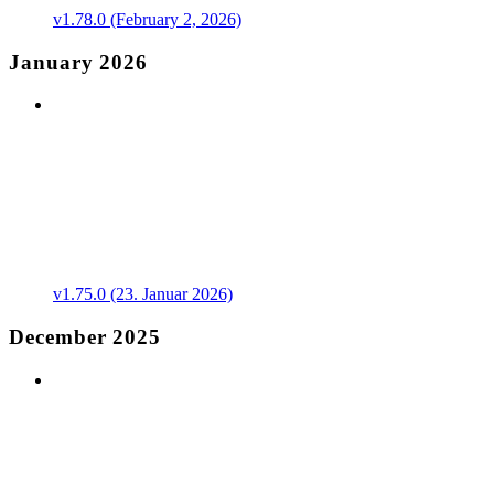
v1.78.0 (February 2, 2026)
January 2026
v1.75.0 (23. Januar 2026)
December 2025