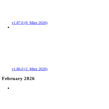
v1.87.0 (9. März 2026)
v1.86.0 (2. März 2026)
February 2026