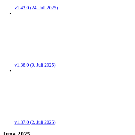
v1.43.0 (24. Juli 2025)
v1.38.0 (9. Juli 2025)
v1.37.0 (2. Juli 2025)
June 2025