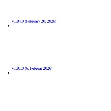
v1.84.0 (February 20, 2026)
v1.81.0 (6. Februar 2026)