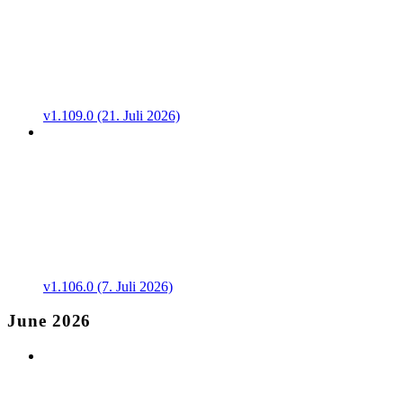
v1.109.0 (21. Juli 2026)
v1.106.0 (7. Juli 2026)
June 2026