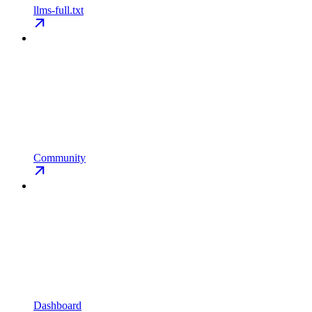
llms-full.txt
Community
Dashboard