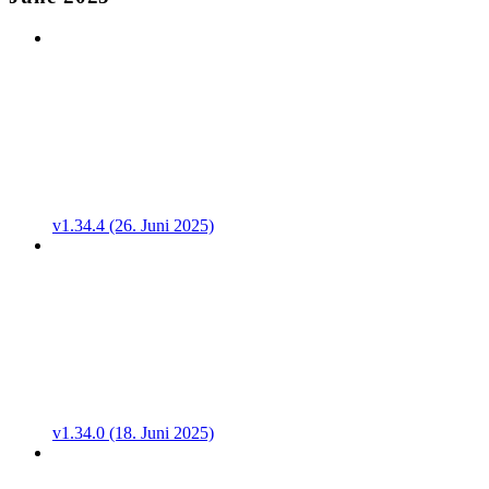
v1.34.4 (26. Juni 2025)
v1.34.0 (18. Juni 2025)