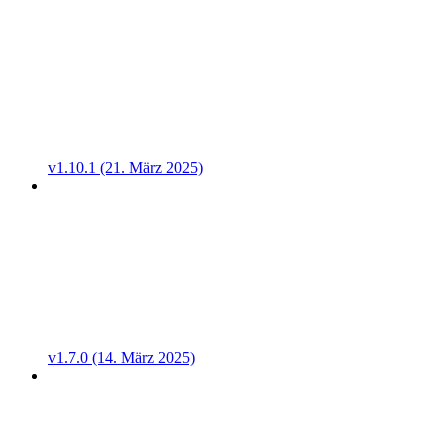
v1.10.1 (21. März 2025)
v1.7.0 (14. März 2025)