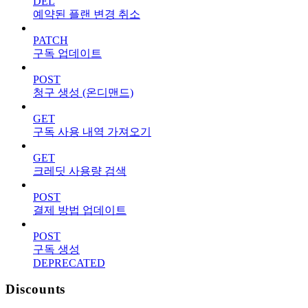
DEL
예약된 플랜 변경 취소
PATCH
구독 업데이트
POST
청구 생성 (온디맨드)
GET
구독 사용 내역 가져오기
GET
크레딧 사용량 검색
POST
결제 방법 업데이트
POST
구독 생성
DEPRECATED
Discounts