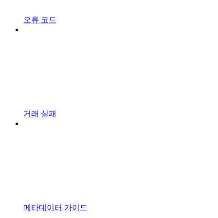
오류 코드
거래 실패
메타데이터 가이드