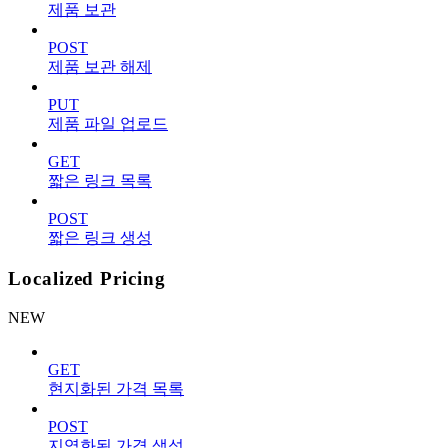
제품 보관
POST
제품 보관 해제
PUT
제품 파일 업로드
GET
짧은 링크 목록
POST
짧은 링크 생성
Localized Pricing
NEW
GET
현지화된 가격 목록
POST
지역화된 가격 생성