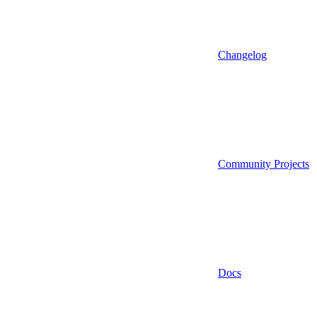
Changelog
Community Projects
Docs