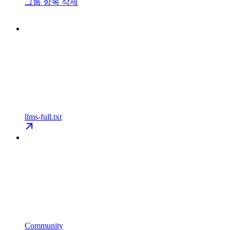
그룹 항목 삭제
llms-full.txt
Community