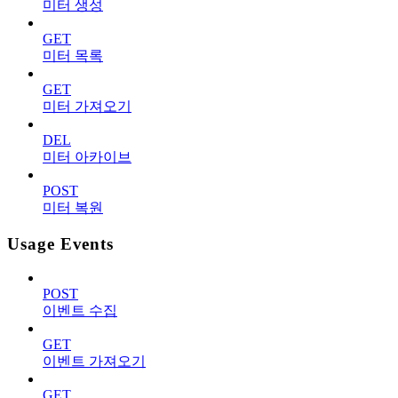
미터 생성
GET
미터 목록
GET
미터 가져오기
DEL
미터 아카이브
POST
미터 복원
Usage Events
POST
이벤트 수집
GET
이벤트 가져오기
GET