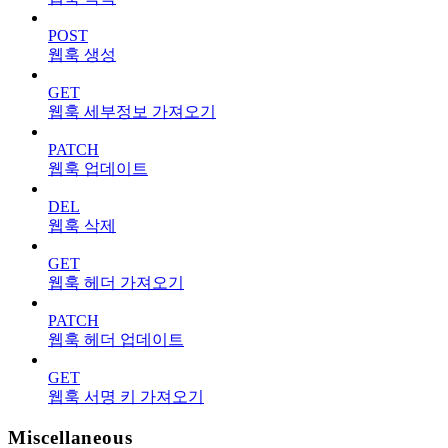
POST
웹훅 생성
GET
웹훅 세부정보 가져오기
PATCH
웹훅 업데이트
DEL
웹훅 삭제
GET
웹훅 헤더 가져오기
PATCH
웹훅 헤더 업데이트
GET
웹훅 서명 키 가져오기
Miscellaneous