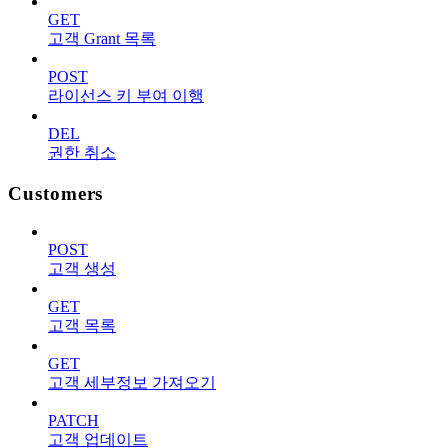
GET
고객 Grant 목록
POST
라이선스 키 부여 이행
DEL
권한 취소
Customers
POST
고객 생성
GET
고객 목록
GET
고객 세부정보 가져오기
PATCH
고객 업데이트