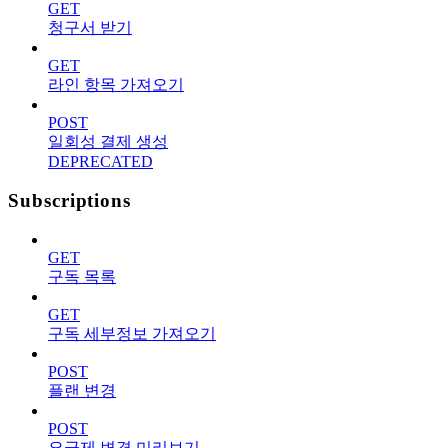
GET
청구서 받기
GET
라인 항목 가져오기
POST
일회성 결제 생성
DEPRECATED
Subscriptions
GET
구독 목록
GET
구독 세부정보 가져오기
POST
플랜 변경
POST
요금제 변경 미리보기