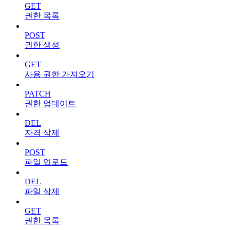
GET
권한 목록
POST
권한 생성
GET
사용 권한 가져오기
PATCH
권한 업데이트
DEL
자격 삭제
POST
파일 업로드
DEL
파일 삭제
GET
권한 목록