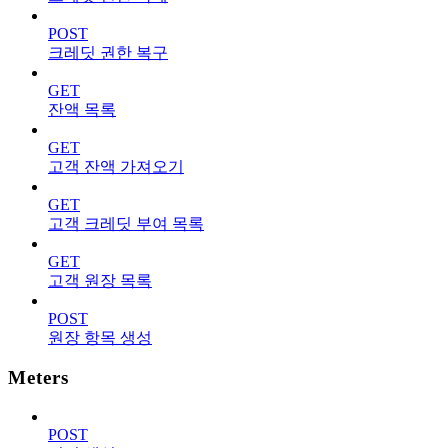
POST
크레딧 권한 복구
GET
잔액 목록
GET
고객 잔액 가져오기
GET
고객 크레딧 부여 목록
GET
고객 원장 목록
POST
원장 항목 생성
Meters
POST