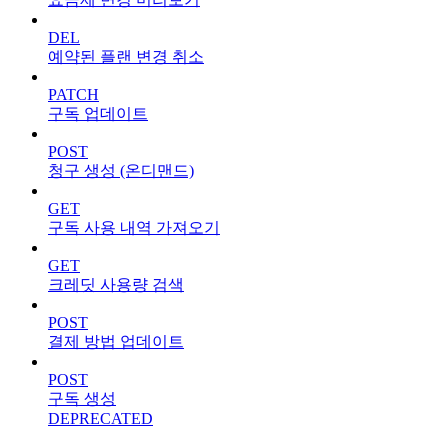
DEL
예약된 플랜 변경 취소
PATCH
구독 업데이트
POST
청구 생성 (온디맨드)
GET
구독 사용 내역 가져오기
GET
크레딧 사용량 검색
POST
결제 방법 업데이트
POST
구독 생성
DEPRECATED