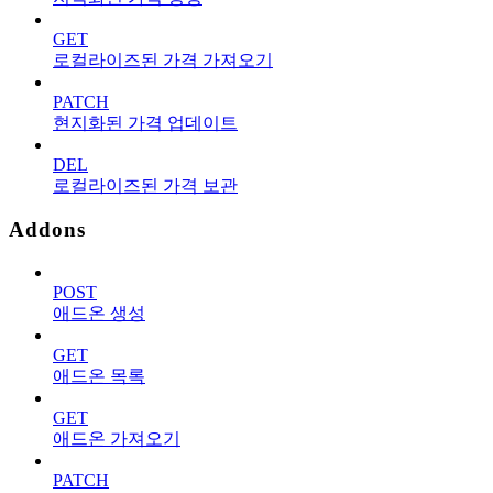
GET
로컬라이즈된 가격 가져오기
PATCH
현지화된 가격 업데이트
DEL
로컬라이즈된 가격 보관
Addons
POST
애드온 생성
GET
애드온 목록
GET
애드온 가져오기
PATCH