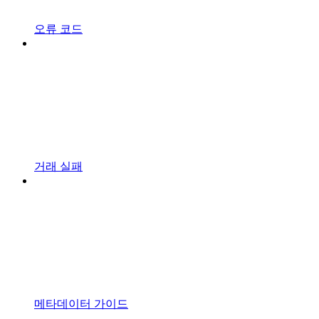
오류 코드
거래 실패
메타데이터 가이드