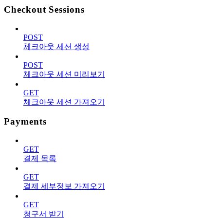
Checkout Sessions
POST
체크아웃 세션 생성
POST
체크아웃 세션 미리보기
GET
체크아웃 세션 가져오기
Payments
GET
결제 목록
GET
결제 세부정보 가져오기
GET
청구서 받기