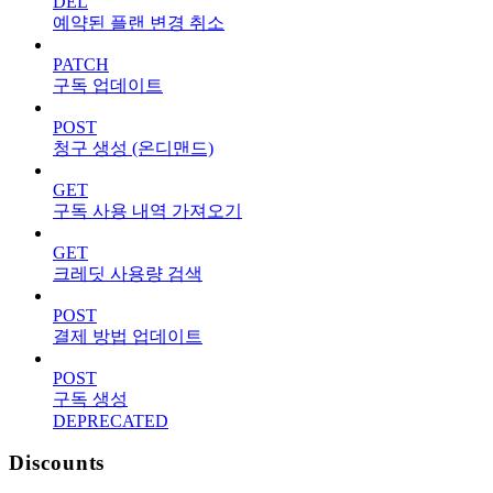
DEL
예약된 플랜 변경 취소
PATCH
구독 업데이트
POST
청구 생성 (온디맨드)
GET
구독 사용 내역 가져오기
GET
크레딧 사용량 검색
POST
결제 방법 업데이트
POST
구독 생성
DEPRECATED
Discounts