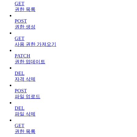
GET
권한 목록
POST
권한 생성
GET
사용 권한 가져오기
PATCH
권한 업데이트
DEL
자격 삭제
POST
파일 업로드
DEL
파일 삭제
GET
권한 목록