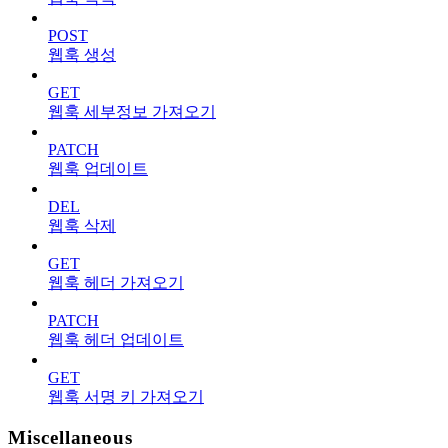
POST
웹훅 생성
GET
웹훅 세부정보 가져오기
PATCH
웹훅 업데이트
DEL
웹훅 삭제
GET
웹훅 헤더 가져오기
PATCH
웹훅 헤더 업데이트
GET
웹훅 서명 키 가져오기
Miscellaneous