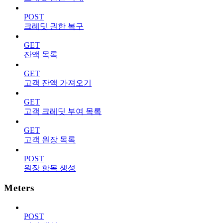
POST
크레딧 권한 복구
GET
잔액 목록
GET
고객 잔액 가져오기
GET
고객 크레딧 부여 목록
GET
고객 원장 목록
POST
원장 항목 생성
Meters
POST