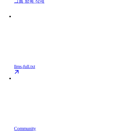
그룹 항목 삭제
llms-full.txt
Community