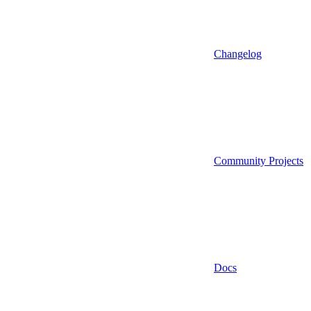
Changelog
Community Projects
Docs