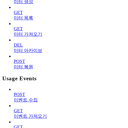
미터 생성
GET
미터 목록
GET
미터 가져오기
DEL
미터 아카이브
POST
미터 복원
Usage Events
POST
이벤트 수집
GET
이벤트 가져오기
GET