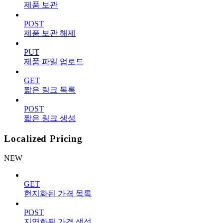
제품 보관
POST
제품 보관 해제
PUT
제품 파일 업로드
GET
짧은 링크 목록
POST
짧은 링크 생성
Localized Pricing
NEW
GET
현지화된 가격 목록
POST
지역화된 가격 생성