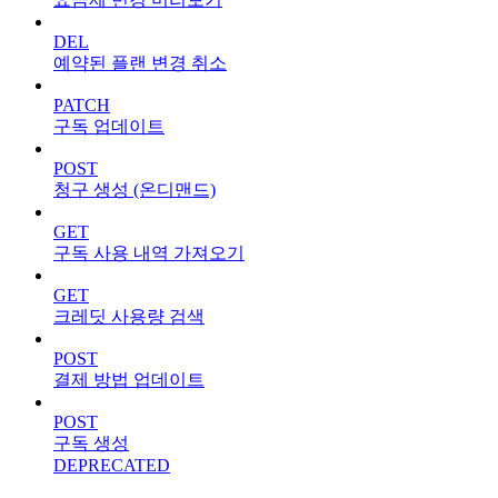
DEL
예약된 플랜 변경 취소
PATCH
구독 업데이트
POST
청구 생성 (온디맨드)
GET
구독 사용 내역 가져오기
GET
크레딧 사용량 검색
POST
결제 방법 업데이트
POST
구독 생성
DEPRECATED