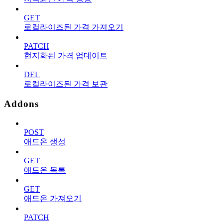
GET
로컬라이즈된 가격 가져오기
PATCH
현지화된 가격 업데이트
DEL
로컬라이즈된 가격 보관
Addons
POST
애드온 생성
GET
애드온 목록
GET
애드온 가져오기
PATCH