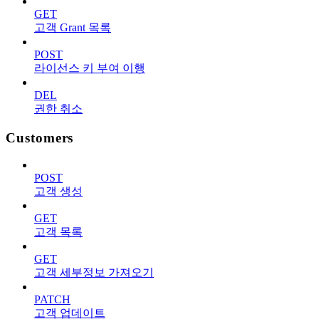
GET
고객 Grant 목록
POST
라이선스 키 부여 이행
DEL
권한 취소
Customers
POST
고객 생성
GET
고객 목록
GET
고객 세부정보 가져오기
PATCH
고객 업데이트