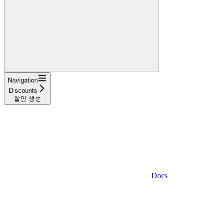
Navigation
Discounts
할인 생성
Docs