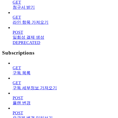
GET
청구서 받기
GET
라인 항목 가져오기
POST
일회성 결제 생성
DEPRECATED
Subscriptions
GET
구독 목록
GET
구독 세부정보 가져오기
POST
플랜 변경
POST
요금제 변경 미리보기