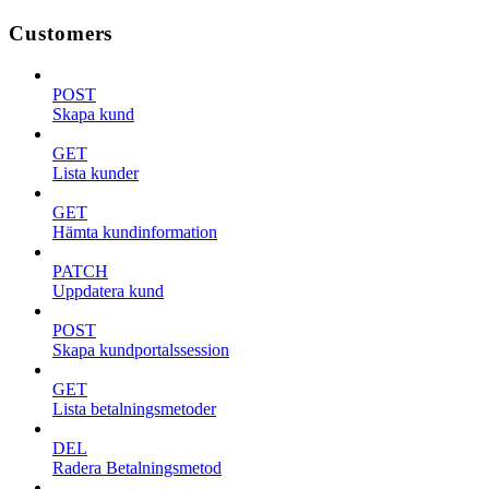
Customers
POST
Skapa kund
GET
Lista kunder
GET
Hämta kundinformation
PATCH
Uppdatera kund
POST
Skapa kundportalssession
GET
Lista betalningsmetoder
DEL
Radera Betalningsmetod