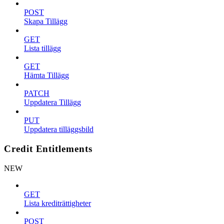
POST
Skapa Tillägg
GET
Lista tillägg
GET
Hämta Tillägg
PATCH
Uppdatera Tillägg
PUT
Uppdatera tilläggsbild
Credit Entitlements
NEW
GET
Lista krediträttigheter
POST