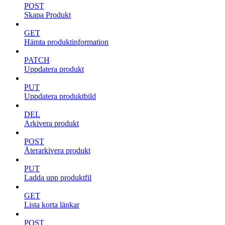
POST
Skapa Produkt
GET
Hämta produktinformation
PATCH
Uppdatera produkt
PUT
Uppdatera produktbild
DEL
Arkivera produkt
POST
Återarkivera produkt
PUT
Ladda upp produktfil
GET
Lista korta länkar
POST