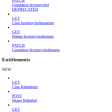
PATCH
Uppdatera licensnyckel
DEPRECATED
GET
Lista licensnyckelinstanser
GET
Hämta licensnyckelinstans
PATCH
Uppdatera licensnyckelinstans
Entitlements
NEW
GET
Lista Rättigheter
POST
Skapa Rättighet
GET