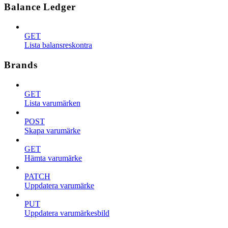
Balance Ledger
GET
Lista balansreskontra
Brands
GET
Lista varumärken
POST
Skapa varumärke
GET
Hämta varumärke
PATCH
Uppdatera varumärke
PUT
Uppdatera varumärkesbild