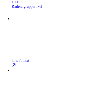
DEL
Radera gruppartikel
llms-full.txt