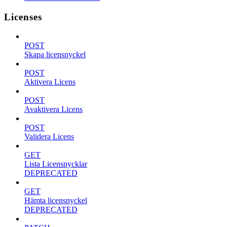
Licenses
POST
Skapa licensnyckel
POST
Aktivera Licens
POST
Avaktivera Licens
POST
Validera Licens
GET
Lista Licensnycklar
DEPRECATED
GET
Hämta licensnyckel
DEPRECATED