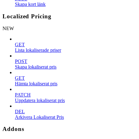
Skapa kort länk
Localized Pricing
NEW
GET
Lista lokaliserade priser
POST
Skapa lokaliserat pris
GET
Hämta lokaliserat pris
PATCH
Uppdatera lokaliserat pris
DEL
Arkivera Lokaliserat Pris
Addons