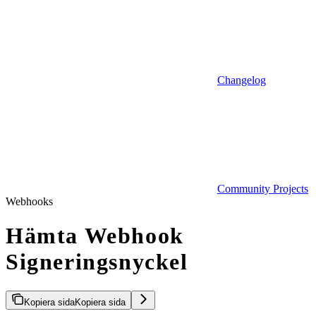
Changelog
Community Projects
Webhooks
Hämta Webhook
Signeringsnyckel
Kopiera sida
Kopiera sida