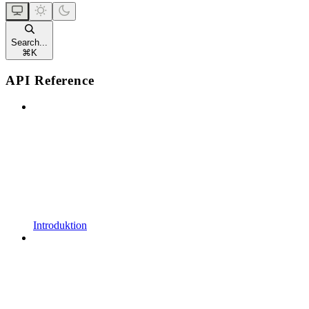
Search...
⌘
K
API Reference
Introduktion