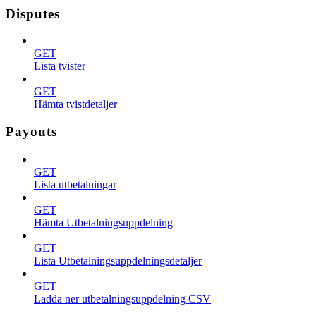
Disputes
GET
Lista tvister
GET
Hämta tvistdetaljer
Payouts
GET
Lista utbetalningar
GET
Hämta Utbetalningsuppdelning
GET
Lista Utbetalningsuppdelningsdetaljer
GET
Ladda ner utbetalningsuppdelning CSV