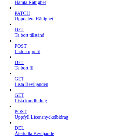
Hämta Rättighet
PATCH
Uppdatera Rättighet
DEL
Ta bort tillstånd
POST
Ladda upp fil
DEL
Ta bort fil
GET
Lista Beviljanden
GET
Lista kundbidrag
POST
Uppfyll Licensnyckelbidrag
DEL
Återkalla Beviljande