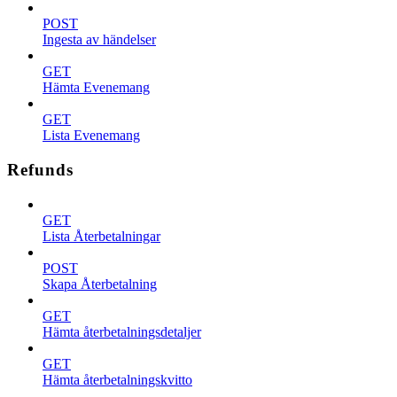
POST
Ingesta av händelser
GET
Hämta Evenemang
GET
Lista Evenemang
Refunds
GET
Lista Återbetalningar
POST
Skapa Återbetalning
GET
Hämta återbetalningsdetaljer
GET
Hämta återbetalningskvitto