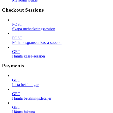
Metadata Guide
Checkout Sessions
POST
Skapa utcheckningssession
POST
Förhandsgranska kassa-session
GET
Hämta kassa-session
Payments
GET
Lista betalningar
GET
Hämta betalningsdetaljer
GET
Hämta faktura