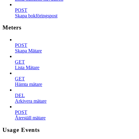
POST
Skapa bokföringspost
Meters
POST
Skapa Mätare
GET
Lista Mätare
GET
Hämta mätare
DEL
Arkivera mätare
POST
Återställ mätare
Usage Events