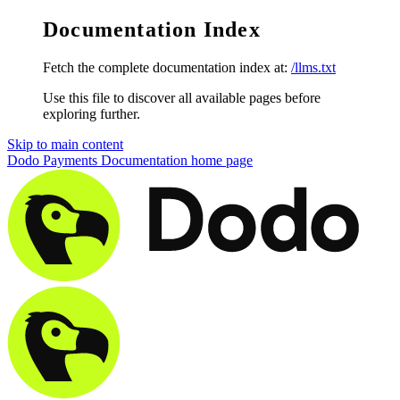
Documentation Index
Fetch the complete documentation index at:
/llms.txt
Use this file to discover all available pages before
exploring further.
Skip to main content
Dodo Payments Documentation
home page