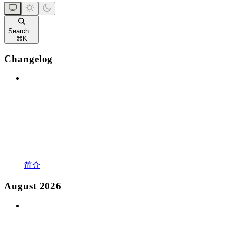
Search...
⌘
K
Changelog
简介
August 2026