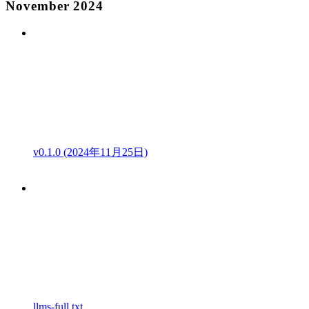
November 2024
v0.1.0 (2024年11月25日)
llms-full.txt