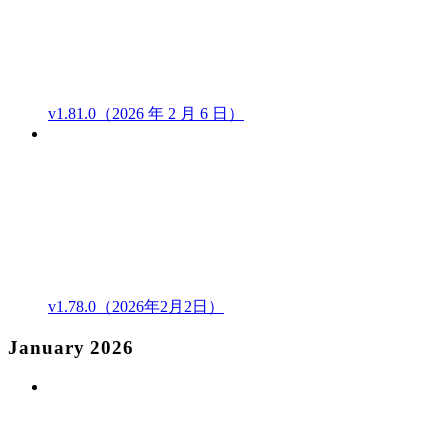
v1.81.0（2026 年 2 月 6 日）
v1.78.0（2026年2月2日）
January 2026