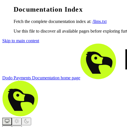
Documentation Index
Fetch the complete documentation index at:
/llms.txt
Use this file to discover all available pages before exploring fur
Skip to main content
Dodo Payments Documentation
home page