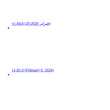
v1.84.0 (20 فبراير 2026)
v1.81.0 (February 6, 2026)