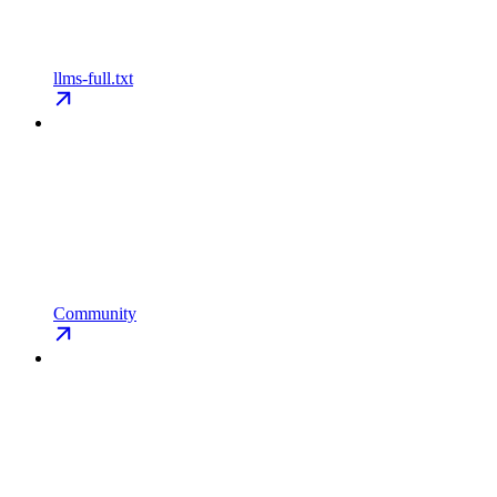
llms-full.txt
Community