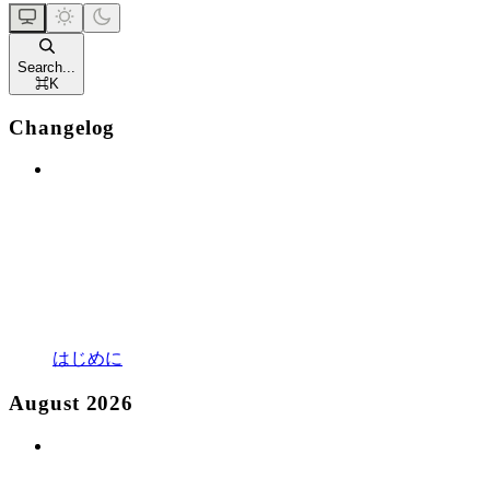
Search...
⌘
K
Changelog
はじめに
August 2026