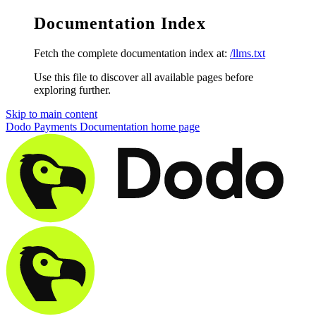
Documentation Index
Fetch the complete documentation index at:
/llms.txt
Use this file to discover all available pages before
exploring further.
Skip to main content
Dodo Payments Documentation
home page