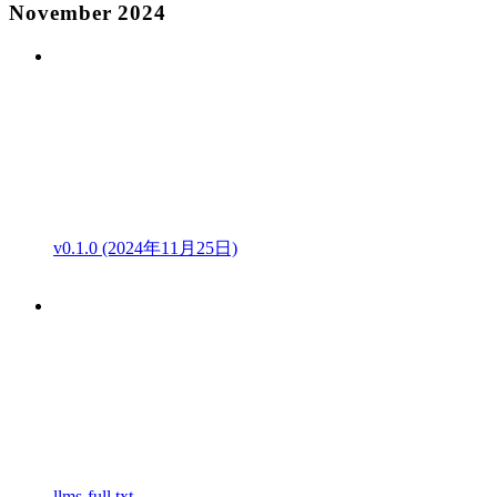
November 2024
v0.1.0 (2024年11月25日)
llms-full.txt