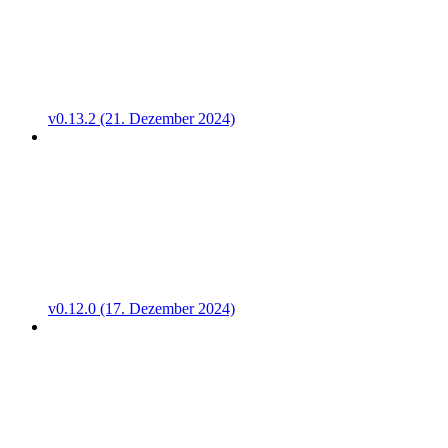
v0.13.2 (21. Dezember 2024)
v0.12.0 (17. Dezember 2024)