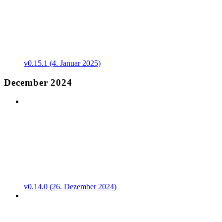
v0.15.1 (4. Januar 2025)
December 2024
v0.14.0 (26. Dezember 2024)