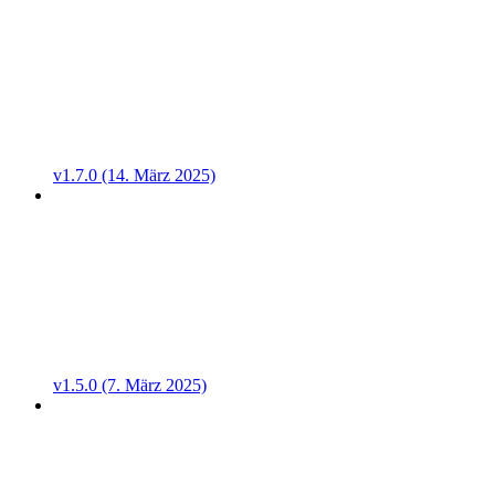
v1.7.0 (14. März 2025)
v1.5.0 (7. März 2025)