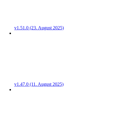
v1.51.0 (23. August 2025)
v1.47.0 (11. August 2025)