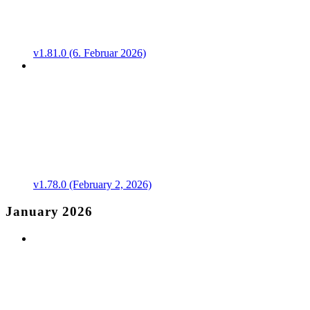
v1.81.0 (6. Februar 2026)
v1.78.0 (February 2, 2026)
January 2026