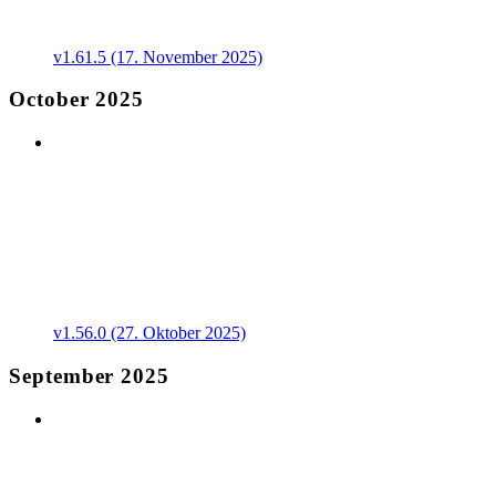
v1.61.5 (17. November 2025)
October 2025
v1.56.0 (27. Oktober 2025)
September 2025