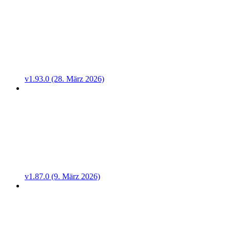
v1.93.0 (28. März 2026)
v1.87.0 (9. März 2026)