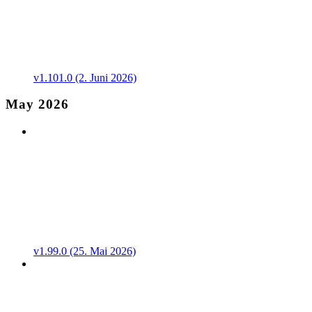
v1.101.0 (2. Juni 2026)
May 2026
v1.99.0 (25. Mai 2026)