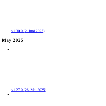
v1.30.0 (2. Juni 2025)
May 2025
v1.27.0 (26. Mai 2025)