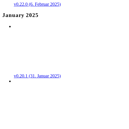
v0.22.0 (6. Februar 2025)
January 2025
v0.20.1 (31. Januar 2025)