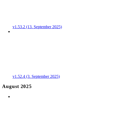
v1.53.2 (13. September 2025)
v1.52.4 (3. September 2025)
August 2025