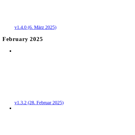
v1.4.0 (6. März 2025)
February 2025
v1.3.2 (28. Februar 2025)