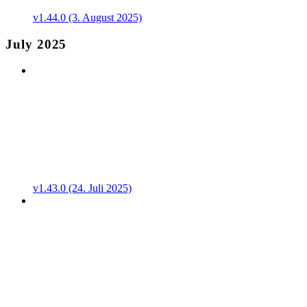
v1.44.0 (3. August 2025)
July 2025
v1.43.0 (24. Juli 2025)